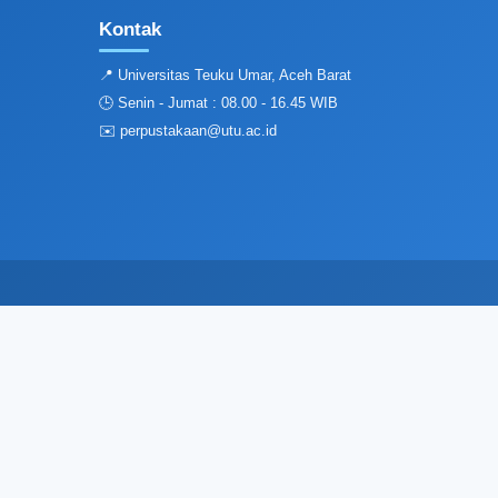
Kontak
📍 Universitas Teuku Umar, Aceh Barat
🕒 Senin - Jumat : 08.00 - 16.45 WIB
✉️ perpustakaan@utu.ac.id